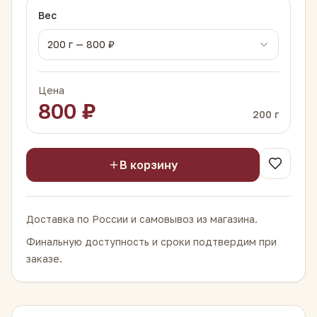
Вес
200
г —
800
₽
Цена
800
₽
200
г
В корзину
Доставка по России и самовывоз из магазина.
Финальную доступность и сроки подтвердим при
заказе.