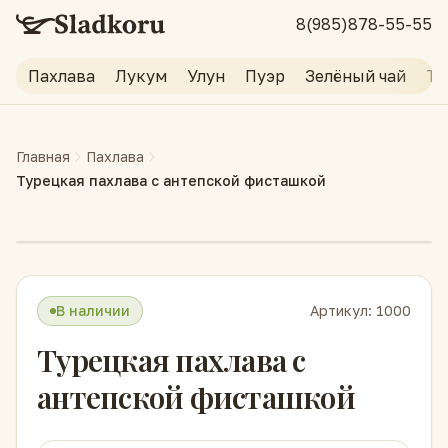
8(985)878-55-55
Пахлава
Лукум
Улун
Пуэр
Зелёный чай
Тр
Главная
Пахлава
Турецкая пахлава с антепской фисташкой
В наличии
Артикул:
1000
Турецкая пахлава с
антепской фисташкой