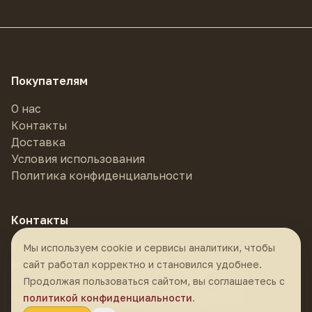
Покупателям
О нас
Контакты
Доставка
Условия использования
Политика конфиденциальности
Контакты
Телефон:
8 (985) 878-55-55
Мы используем cookie и сервисы аналитики, чтобы
Магазин:
г. Москва, м. Фрунзенская,
сайт работал корректно и становился удобнее.
Комсомольский проспект, 24 стр. 1, ТЦ К-24
Продолжая пользоваться сайтом, вы соглашаетесь с
Часы работы:
ежедневно с 10:30 до 21:00
политикой конфиденциальности
.