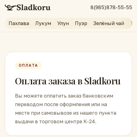
8(985)878-55-55
Пахлава
Лукум
Улун
Пуэр
Зелёный чай
Тр
ОПЛАТА
Оплата заказа в Sladkoru
Вы можете оплатить заказ банковским
переводом после оформления или на
месте при самовывозе из нашего пункта
выдачи в торговом центре К-24.