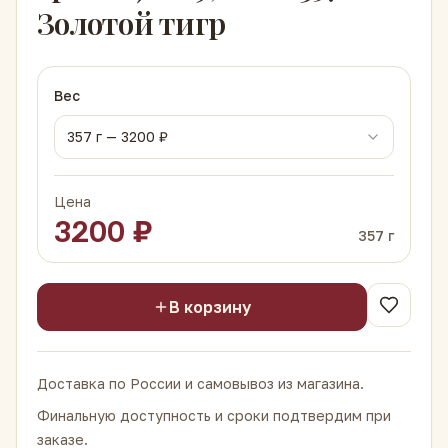
Золотой тигр
Вес
357
г —
3200
₽
Цена
3200
₽
357
г
В корзину
Доставка по России и самовывоз из магазина.
Финальную доступность и сроки подтвердим при
заказе.