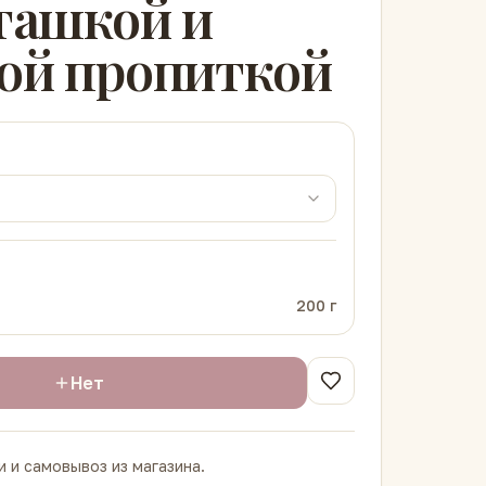
ташкой и
ой пропиткой
200
г
Нет
 и самовывоз из магазина.