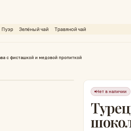
Пуэр
Зелёный чай
Травяной чай
ва с фисташкой и медовой пропиткой
Нет в наличии
Турец
шокол