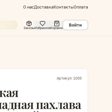
О нас
Доставка
Контакты
Оплата
Войти
Заказы
Избранное
Корзина
Артикул:
1005
кая
адная пахлава