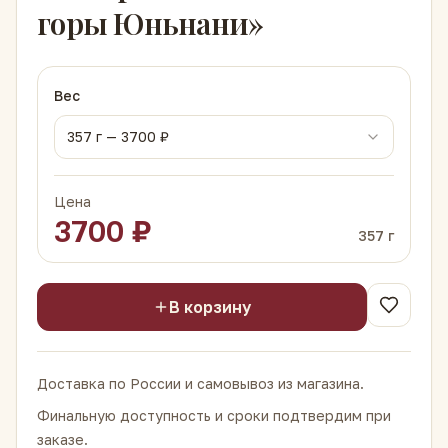
горы Юньнани»
Вес
357
г —
3700
₽
Цена
3700
₽
357
г
В корзину
Доставка по России и самовывоз из магазина.
Финальную доступность и сроки подтвердим при
заказе.