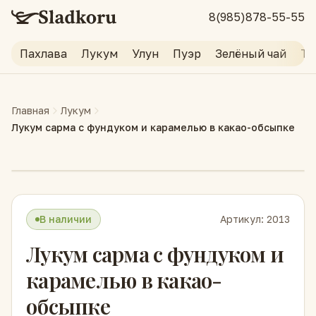
8(985)878-55-55
Пахлава
Лукум
Улун
Пуэр
Зелёный чай
Тр
Главная
Лукум
Лукум сарма с фундуком и карамелью в какао-обсыпке
В наличии
Артикул:
2013
Лукум сарма с фундуком и
карамелью в какао-
обсыпке