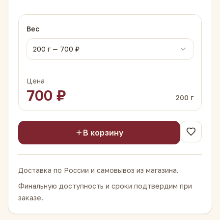
Вес
200
г —
700
₽
Цена
700
₽
200
г
В корзину
Доставка по России и самовывоз из магазина.
Финальную доступность и сроки подтвердим при
заказе.