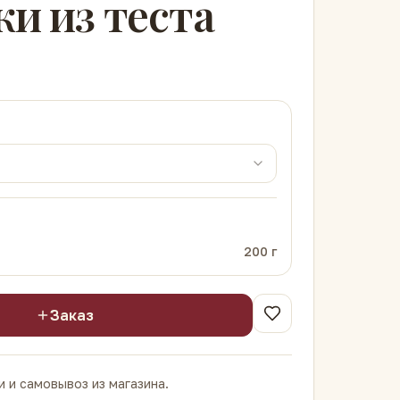
ки из теста
200
г
Заказ
 и самовывоз из магазина.