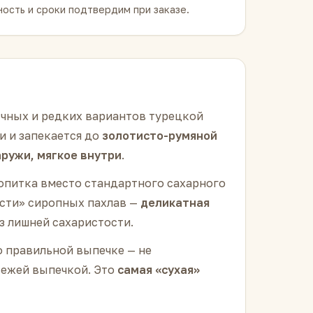
ость и сроки подтвердим при заказе.
чных и редких вариантов турецкой
и и запекается до
золотисто-румяной
ружи, мягкое внутри
.
ропитка вместо стандартного сахарного
ести» сиропных пахлав —
деликатная
з лишней сахаристости.
 о правильной выпечке — не
свежей выпечкой. Это
самая «сухая»