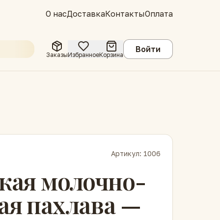
О нас
Доставка
Контакты
Оплата
Войти
Заказы
Избранное
Корзина
Артикул:
1006
кая молочно-
ая пахлава —