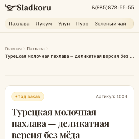
8(985)878-55-55
Пахлава
Лукум
Улун
Пуэр
Зелёный чай
Тр
Главная
Пахлава
Турецкая молочная пахлава — деликатная версия без мёда
Под заказ
Артикул:
1004
Турецкая молочная
пахлава — деликатная
версия без мёда