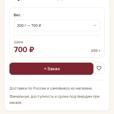
Вес
200
г —
700
₽
Цена
700
₽
200
г
Заказ
Доставка по России и самовывоз из магазина.
Финальную доступность и сроки подтвердим при
заказе.