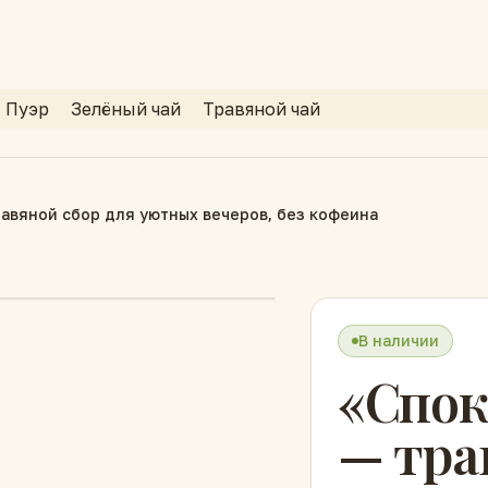
Пуэр
Зелёный чай
Травяной чай
авяной сбор для уютных вечеров, без кофеина
В наличии
«Спок
— тра