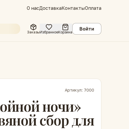
О нас
Доставка
Контакты
Оплата
Войти
Заказы
Избранное
Корзина
Артикул:
7000
ойной ночи»
вяной сбор для